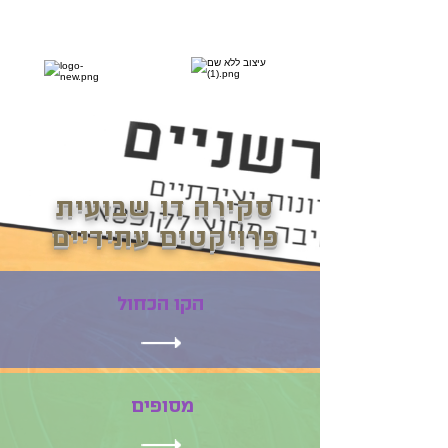
סקירה דו שבועית
פרויקטים עתידיים
הקו הכחול
מסופים