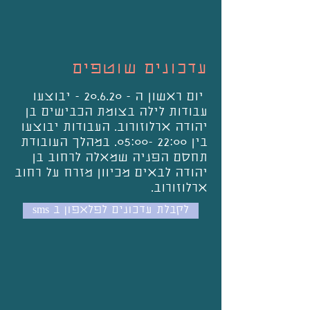
עדכונים שוטפים
יום ראשון ה - 20.6.20 - יבוצעו
עבודות לילה בצומת הכבישים בן
יהודה ארלוזורוב. העבודות יבוצעו
בין 22:00 -05:00. במהלך העובודת
תחסם הפניה שמאלה לרחוב בן
יהודה לבאים מכיוון מזרח על רחוב
ארלוזורוב.
sms לקבלת עדכונים לפלאפון ב